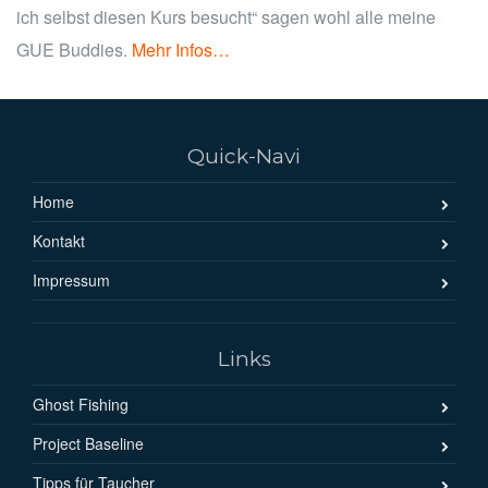
ich selbst diesen Kurs besucht“ sagen wohl alle meine
GUE Buddies.
Mehr Infos…
Quick-Navi
Home
Kontakt
Impressum
Links
Ghost Fishing
Project Baseline
Tipps für Taucher