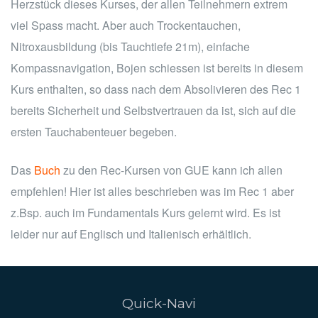
Herzstück dieses Kurses, der allen Teilnehmern extrem
viel Spass macht. Aber auch Trockentauchen,
Nitroxausbildung (bis Tauchtiefe 21m), einfache
Kompassnavigation, Bojen schiessen ist bereits in diesem
Kurs enthalten, so dass nach dem Absolivieren des Rec 1
bereits Sicherheit und Selbstvertrauen da ist, sich auf die
ersten Tauchabenteuer begeben.
Das
Buch
zu den Rec-Kursen von GUE kann ich allen
empfehlen! Hier ist alles beschrieben was im Rec 1 aber
z.Bsp. auch im Fundamentals Kurs gelernt wird. Es ist
leider nur auf Englisch und Italienisch erhältlich.
Quick-Navi