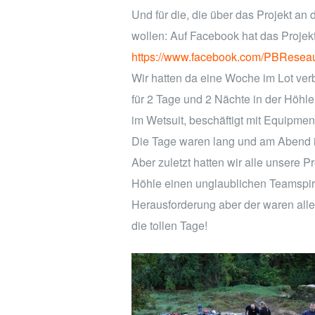
Und für die, die über das Projekt an
wollen: Auf Facebook hat das Projekt
https://www.facebook.com/PBResea
Wir hatten da eine Woche im Lot verb
für 2 Tage und 2 Nächte in der Höhle
im Wetsuit, beschäftigt mit Equipme
Die Tage waren lang und am Abend im
Aber zuletzt hatten wir alle unsere P
Höhle einen unglaublichen Teamspirit
Herausforderung aber der waren al
die tollen Tage!