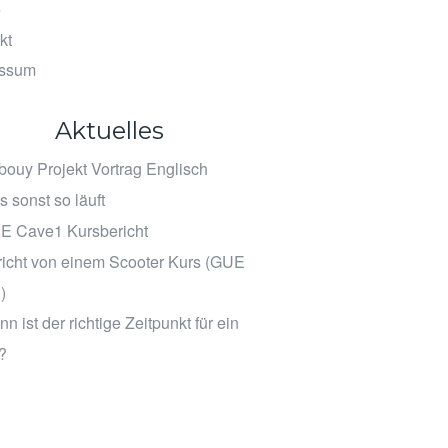
e
kt
essum
Aktuelles
ouy Projekt Vortrag Englisch
 sonst so läuft
E Cave1 Kursbericht
icht von einem Scooter Kurs (GUE
)
n ist der richtige Zeitpunkt für ein
?