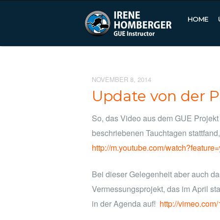
HOME
NOVEMBER 8, 2014
Update von der P
So, das Video aus dem GUE Projekt 
beschriebenen Tauchtagen stattfand, 
http://m.youtube.com/watch?feature
Bei dieser Gelegenheit aber auch d
Vermessungsprojekt, das im April st
in der Agenda auf!
http://vimeo.co