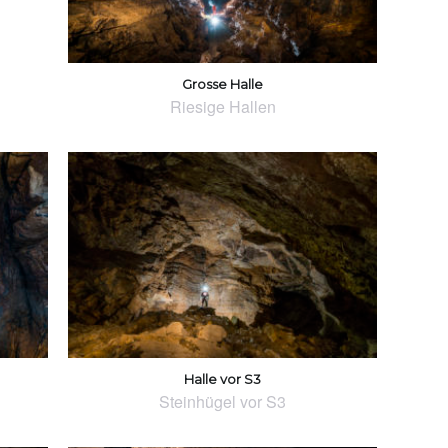
Grosse Halle
Riesige Hallen
Halle vor S3
Steinhügel vor S3