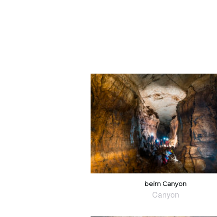
beim Canyon
Canyon