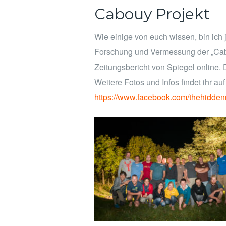
Cabouy Projekt
Wie einige von euch wissen, bin ich 
Forschung und Vermessung der „Cab
Zeitungsbericht von Spiegel online.
Weitere Fotos und Infos findet ihr a
https://www.facebook.com/thehiddenr