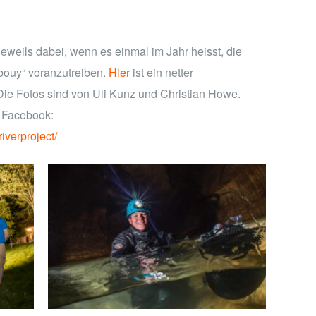
jeweils dabei, wenn es einmal im Jahr heisst, die
ouy“ voranzutreiben.
Hier
ist ein netter
 Die Fotos sind von Uli Kunz und Christian Howe.
uf Facebook:
iverproject/