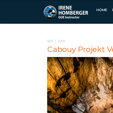
HOME
MAI 7, 2020
Cabouy Projekt V