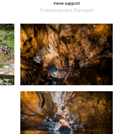
Irene support
Fotoequipment Transport