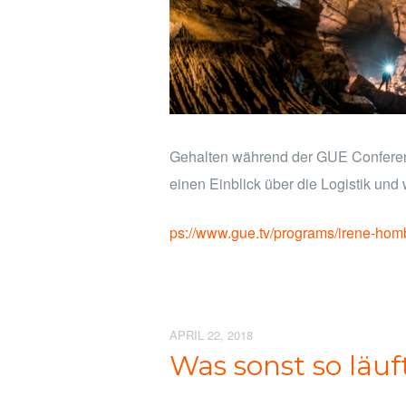
Gehalten während der GUE Conferenz
einen Einblick über die Logistik und
ps://www.gue.tv/programs/irene-hom
APRIL 22, 2018
Was sonst so läuf