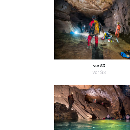
vor S3
vor S3