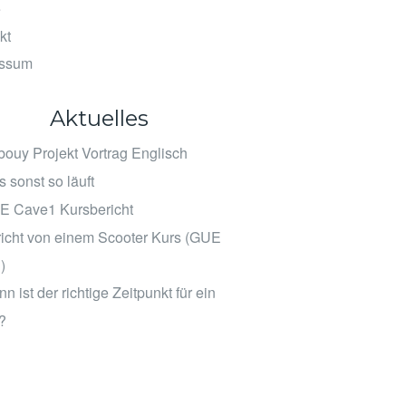
e
kt
essum
Aktuelles
ouy Projekt Vortrag Englisch
 sonst so läuft
E Cave1 Kursbericht
icht von einem Scooter Kurs (GUE
)
n ist der richtige Zeitpunkt für ein
?