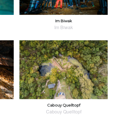
Im Biwak
Im Biwak
Cabouy Quelltopf
Cabouy Quelltopf