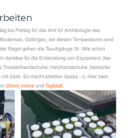
rbeiten
tag bis Freitag für das Amt für Archäologie des
odensee, Güttingen, bei diesen Temperaturen sind
 der Regel gehen die Tauchgänge 3h. Wie schon
ich dankbar für die Entwicklung von Equipment, das
als Trockenhandschuhe, Heizhandschuhe, beheizter
mit 24ah. So macht arbeiten Spass :-)). Hier zwei
ir)
20min online
und
Tagblatt
.