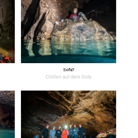
Sofa?
Chillen auf dem Sofa